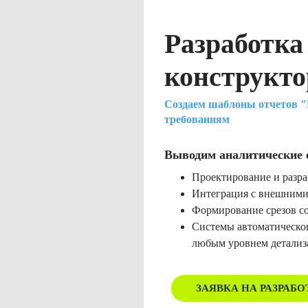
Разработка
конструкт
Создаем шаблоны отчетов "
требованиям
Выводим аналитические 
Проектирование и разра
Интеграция с внешними
Формирование срезов со
Системы автоматическог
любым уровнем детализ
ЗАЯВКА НА РАЗРАБО