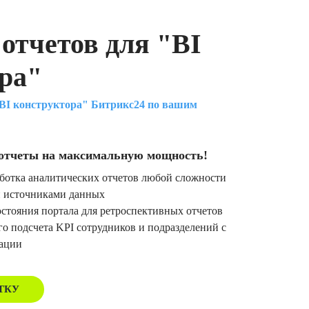
 отчетов для "BI
ора"
BI конструктора" Битрикс24 по вашим
отчеты на максимальную мощность!
ботка аналитических отчетов любой сложности
 источниками данных
стояния портала для ретроспективных отчетов
о подсчета KPI сотрудников и подразделений с
ации
ТКУ