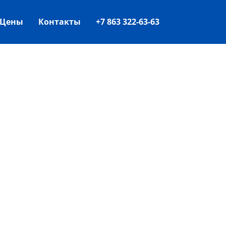
Цены
Контакты
+7 863 322-63-63