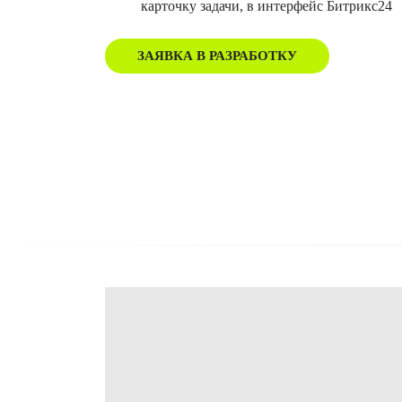
карточку задачи, в интерфейс Битрикс24
ЗАЯВКА В РАЗРАБОТКУ