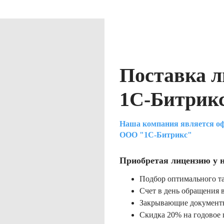
Поставка л
1С-Битрик
Наша компания является о
ООО "1С-Битрикс"
Приобретая лицензию у н
Подбор оптимального т
Счет в день обращения 
Закрывающие документы
Скидка 20% на годовое