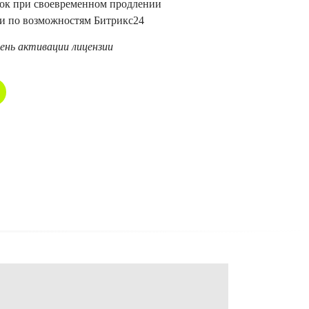
арок при своевременном продлении
ии по возможностям Битрикс24
день активации лицензии