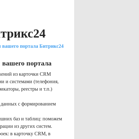
итрикс24
 вашего портала Битрикс24
 вашего портала
ожений из карточки CRM
и и системами (телефония,
икаторы, реестры и т.п.)
ы данных с формированием
ешних баз и таблиц: поможем
рации из других систем.
оек: в карточку CRM, в