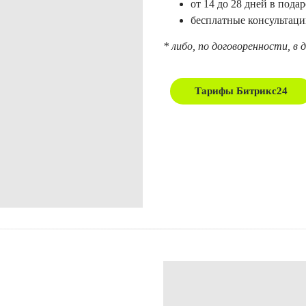
от 14 до 28 дней в под
бесплатные консультац
* либо, по договоренности, в 
Тарифы Битрикс24